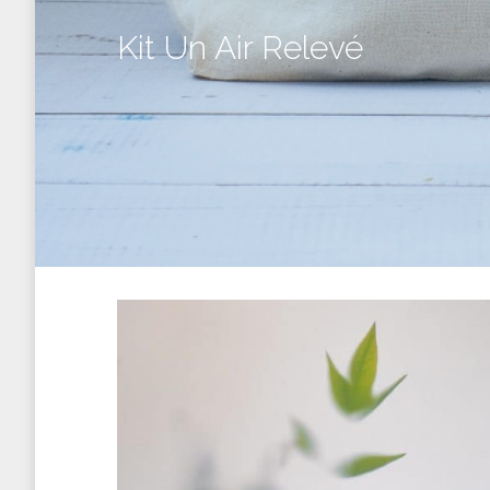
Kit Un Air Relevé