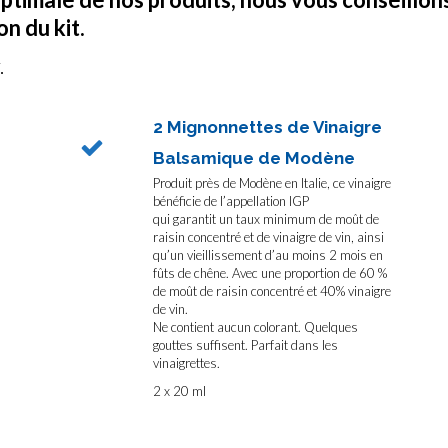
n du kit.
.
2 Mignonnettes de Vinaigre
Balsamique de Modène
Produit près de Modène en Italie, ce vinaigre
bénéficie de l’appellation IGP
qui garantit un taux minimum de moût de
raisin concentré et de vinaigre de vin, ainsi
qu’un vieillissement d’au moins 2 mois en
fûts de chêne. Avec une proportion de 60 %
de moût de raisin concentré et 40% vinaigre
de vin.
Ne contient aucun colorant. Quelques
gouttes suffisent. Parfait dans les
vinaigrettes.
2 x 20 ml