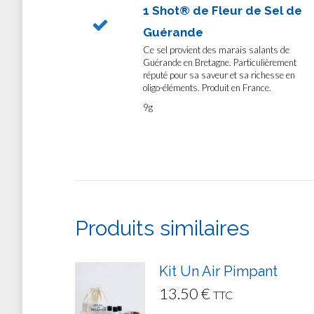
1 Shot® de Fleur de Sel de
Guérande
Ce sel provient des marais salants de
Guérande en Bretagne. Particulièrement
réputé pour sa saveur et sa richesse en
oligo-éléments. Produit en France.
9g
Produits similaires
Kit Un Air Pimpant
13.50
€
TTC