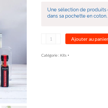
Une sélection de produits d
dans sa pochette en coton.
Ajouter au panie
Catégorie :
Kits