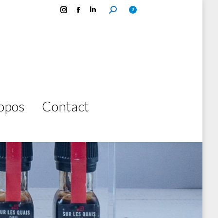
0
opos
Contact