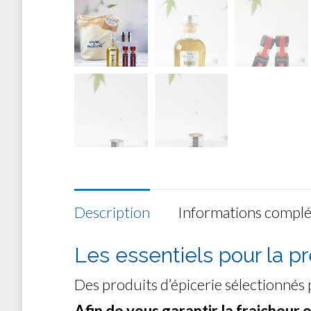
Description
Informations compl
Les essentiels pour la p
Des produits d’épicerie sélectionnés 
Afin de vous garantir la fraicheur