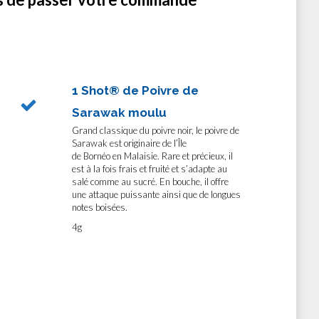
1 Shot® de Poivre de
Sarawak moulu
Grand classique du poivre noir, le poivre de
Sarawak est originaire de l’Île
de Bornéo en Malaisie. Rare et précieux, il
est à la fois frais et fruité et s’adapte au
salé comme au sucré. En bouche, il offre
une attaque puissante ainsi que de longues
notes boisées.
4g