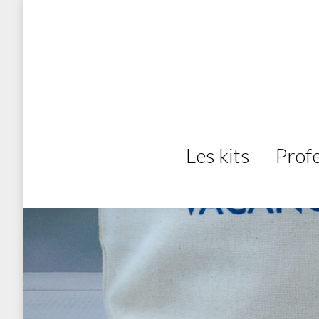
Les kits
Prof