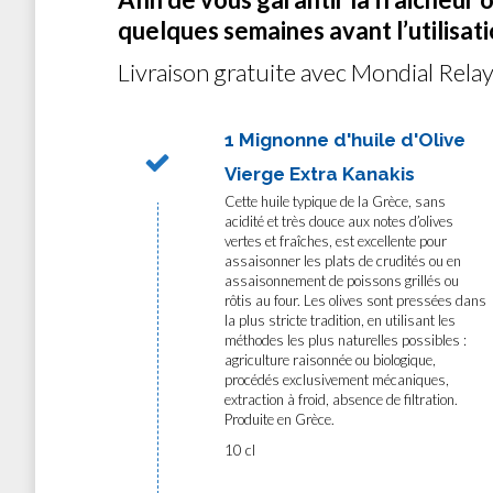
quelques semaines avant l’utilisatio
Livraison gratuite avec Mondial Relay
1 Mignonne d'huile d'Olive
Vierge Extra Kanakis
Cette huile typique de la Grèce, sans
acidité et très douce aux notes d’olives
vertes et fraîches, est excellente pour
assaisonner les plats de crudités ou en
assaisonnement de poissons grillés ou
rôtis au four. Les olives sont pressées dans
la plus stricte tradition, en utilisant les
méthodes les plus naturelles possibles :
agriculture raisonnée ou biologique,
procédés exclusivement mécaniques,
extraction à froid, absence de filtration.
Produite en Grèce.
10 cl