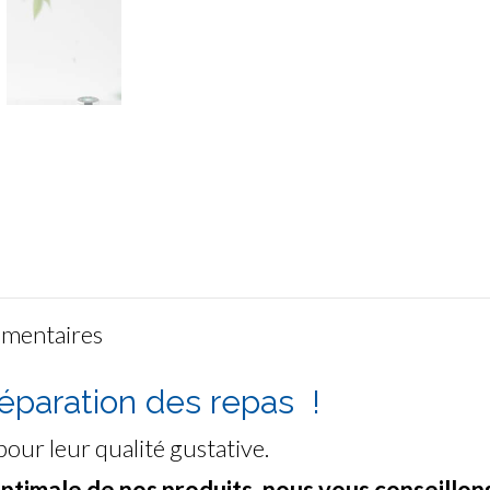
émentaires
réparation des repas !
pour leur qualité gustative.
 optimale de nos produits, nous vous conseill