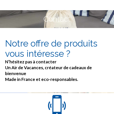
Contact
Vous êtes ici :
Notre offre de produits
vous intéresse ?
N’hésitez pas à contacter
Un Air de Vacances, créateur de cadeaux de
bienvenue
Made in France et eco-responsables.